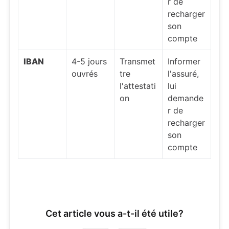
r de
recharger
son
compte
IBAN
4-5 jours
Transmet
Informer
ouvrés
tre
l'assuré,
l'attestati
lui
on
demande
r de
recharger
son
compte
Cet article vous a-t-il été utile?