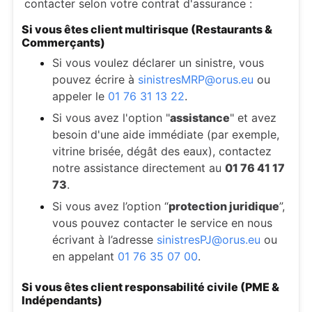
contacter selon votre contrat d'assurance :
Si vous êtes client multirisque (Restaurants &
Commerçants)
Si vous voulez déclarer un sinistre, vous
pouvez écrire à
sinistresMRP@orus.eu
ou
appeler le
01 76 31 13 22
.
Si vous avez l'option "
assistance
" et avez
besoin d'une aide immédiate (par exemple,
vitrine brisée, dégât des eaux), contactez
notre assistance directement au
01 76 41 17
73
.
Si vous avez l’option “
protection juridique
”,
vous pouvez contacter le service en nous
écrivant à l’adresse
sinistresPJ@orus.eu
ou
en appelant
01 76 35 07 00
.
Si vous êtes client responsabilité civile (PME &
Indépendants)