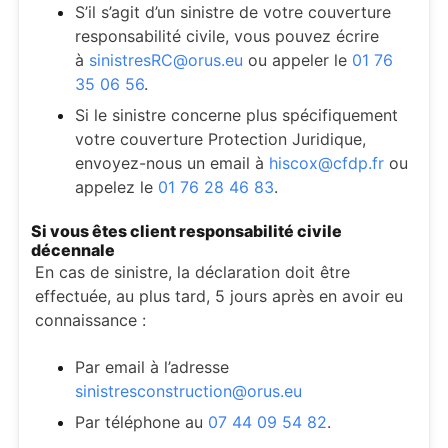
S’il s’agit d’un sinistre de votre couverture
responsabilité civile, vous pouvez écrire
à
sinistresRC@orus.eu
ou appeler le
01 76
35 06 56
.
Si le sinistre concerne plus spécifiquement
votre couverture Protection Juridique,
envoyez-nous un email à
hiscox@cfdp.fr
ou
appelez le
01 76 28 46 83
.
Si vous êtes client responsabilité civile
décennale
En cas de sinistre, la déclaration doit être
effectuée, au plus tard, 5 jours après en avoir eu
connaissance :
Par email à l’adresse
sinistresconstruction@orus.eu
Par téléphone au
07 44 09 54 82
.