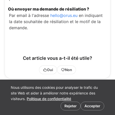
Où envoyer ma demande de résiliation ?
Par email à l'adresse
hello@orus.eu
en indiquant
la date souhaitée de résiliation et le motif de la
demande.
Cet article vous a-t-il été utile?
Oui
Non
Nous utilisons des cookies pour analyser le trafic du
site Web et aider à améliorer notre expérience des
visiteurs.
Politique de confidentialité
Espace assuré
Préférences de cookies
Site Orus
Rejeter
Accepter